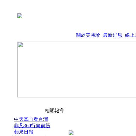
關於美勝珍
最新消息
線上
相關報導
中天真心看台灣
非凡360行向前衝
蘋果日報