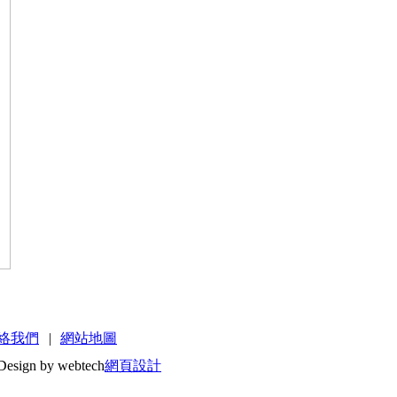
絡我們
|
網站地圖
Design by webtech
網頁設計