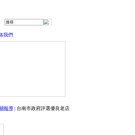
絡我們
關報導
| 台南市政府評選優良老店