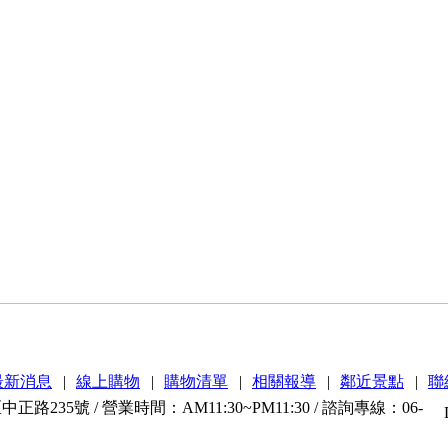
最新消息
|
線上購物
|
購物清單
|
相關報導
|
鄰近景點
|
聯
路235號 / 營業時間：AM11:30~PM11:30 / 諮詢專線：06-