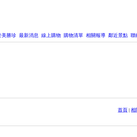
於美勝珍
最新消息
線上購物
購物清單
相關報導
鄰近景點
聯
首頁
|
相