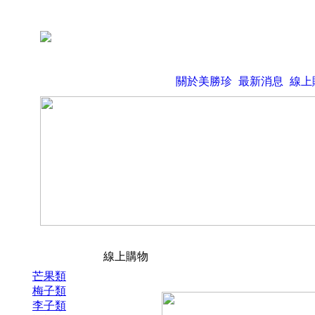
關於美勝珍
最新消息
線上
線上購物
芒果類
梅子類
李子類