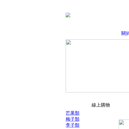
關
線上購物
芒果類
梅子類
李子類