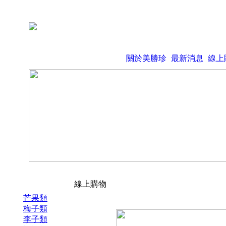
關於美勝珍
最新消息
線上
線上購物
芒果類
梅子類
李子類