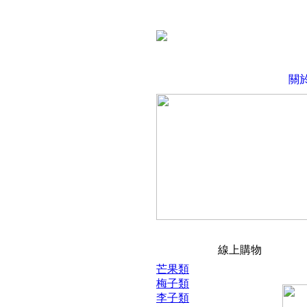
關
線上購物
芒果類
梅子類
李子類